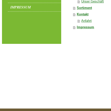
Unser Geschäft
IMPRESSUM
Sortiment
Kontakt
Anfahrt
Impressum