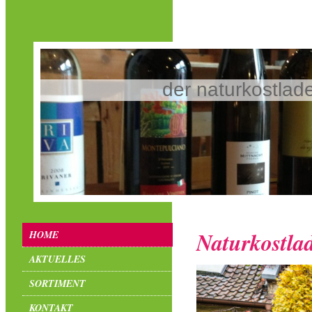
der naturkostlad
Naturkostla
HOME
AKTUELLES
SORTIMENT
KONTAKT