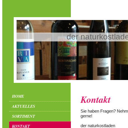
der naturkostlad
Kontakt
HOME
AKTUELLES
Sie haben Fragen? Nehmen
SORTIMENT
gerne!
der naturkostladen
KONTAKT